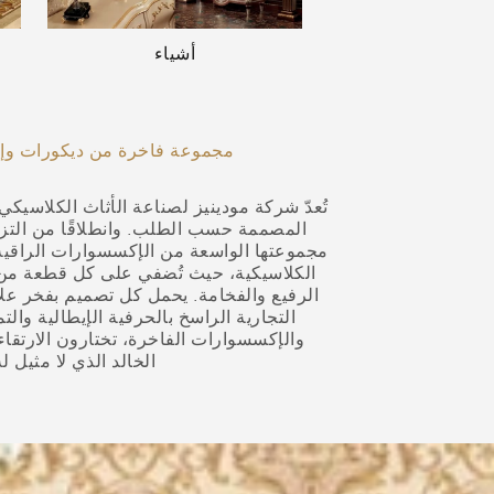
أشياء
مجموعة فاخرة من ديكورات وإك
تُعدّ شركة مودينيز لصناعة الأثاث الكلاسيك
المصممة حسب الطلب. وانطلاقًا من التزام
مجموعتها الواسعة من الإكسسوارات الراقية 
الكلاسيكية، حيث تُضفي على كل قطعة من أثاث
الرفيع والفخامة. يحمل كل تصميم بفخر علامة
التجارية الراسخ بالحرفية الإيطالية والت
والإكسسوارات الفاخرة، تختارون الارتق
الخالد الذي لا مثيل 