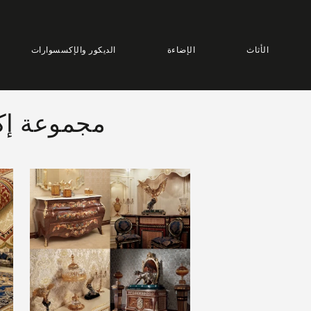
الأثاث
الإضاءة
الديكور والإكسسوارات
مجموعة إكس