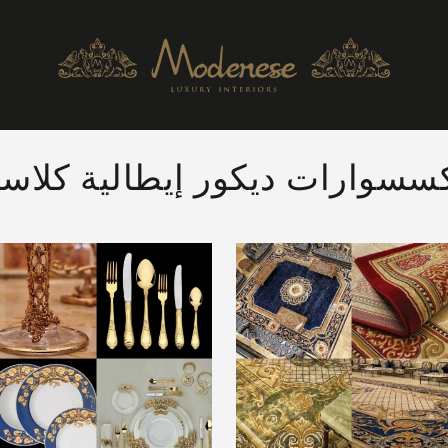
سوارات ديكور إيطالية كلاسي