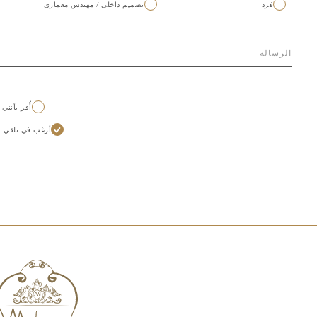
فرد
تصميم داخلي / مهندس معماري
أُقر بأنني
أرغب في تلقي الأخبار و