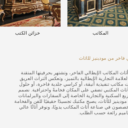
المكاتب
خزائن الكتب
 فاخر من مودينيز للأثاث
ثاث المكاتب الإيطالي الفاخر، وتشتهر بحرفيتها المتقنة
لعلامة التجارية الإيطالية بالتميز، وتعكس التراث العريق
انت مكاتب تنفيذية أنيقة، أو كراسي جلدية فاخرة، أو حلول
ثاث المكتبي تضفي على المكان فخامةً واحترافية. نصمم
يع السكنية والتجارية الخاصة إلى السفارات والبرلمانات
دينيز للأثاث، يصبح مكتبك تجسيدًا حقيقيًا للفن والفخامة
صصون في صناعة أثاث المكاتب يدويًا، ونوفر أثاثًا عالي
اميم رائعة حسب الطلب.