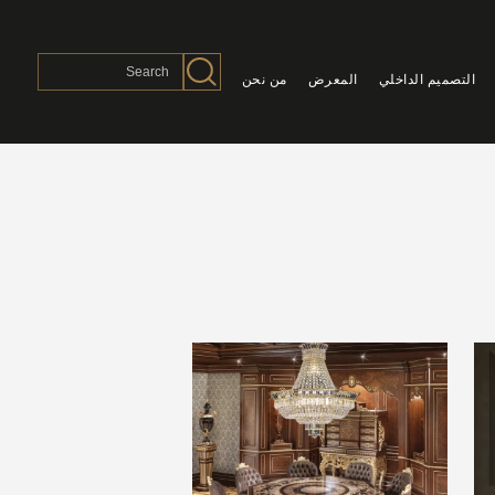
التصميم الداخلي
المعرض
من نحن