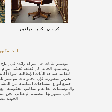
كراسي مكتبية بذراعين
أثاث مكتبي
مودينيز للأثاث هي شركة رائدة في إنتاج أ
وتصميمها الخالد. كل قطعة تُجسّد التزام ا
لتقاليد صناعة الأثاث الإيطالية. سواءً أك
تخزين متطورة، فإن مجموعات مودينيز للأ
جميع أنواع المساحات المكتبية: من المشار
والمؤسسات العامة والمكاتب الحكومية. مع مو
التي يشتهر بها التصميم الإيطالي. نحن متخ
الجودة بتص