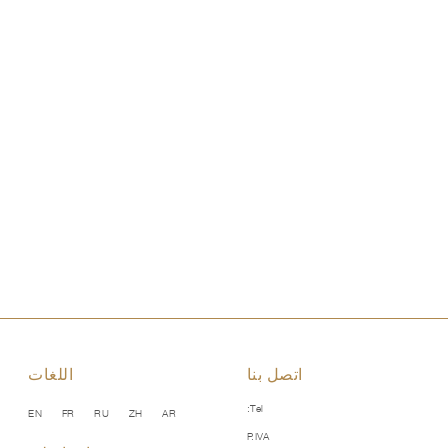
اتصل بنا
اللغات
Tel:
EN
FR
RU
ZH
AR
P.IVA