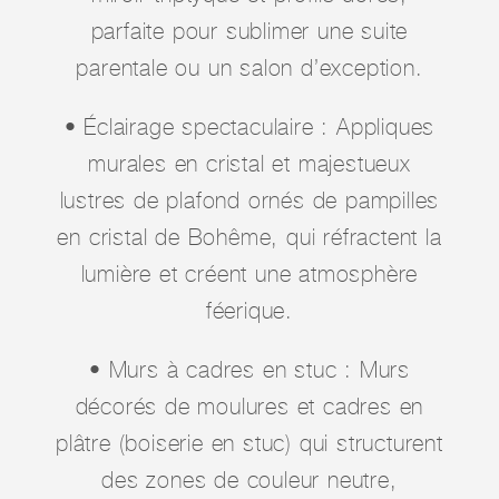
parfaite pour sublimer une suite
parentale ou un salon d’exception.
• Éclairage spectaculaire : Appliques
murales en cristal et majestueux
lustres de plafond ornés de pampilles
en cristal de Bohême, qui réfractent la
lumière et créent une atmosphère
féerique.
• Murs à cadres en stuc : Murs
décorés de moulures et cadres en
plâtre (boiserie en stuc) qui structurent
des zones de couleur neutre,