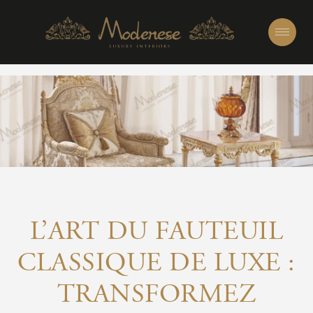
L’ART DU FAUTEUIL
CLASSIQUE DE LUXE :
TRANSFORMEZ