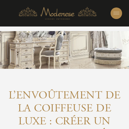
L’ENVOÛTEMENT DE
LA COIFFEUSE DE
LUXE : CRÉER UN