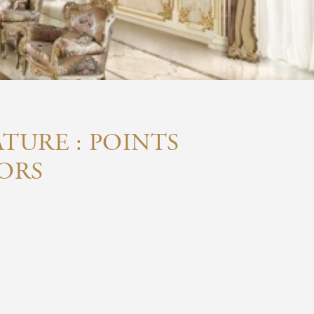
TURE : POINTS
ORS