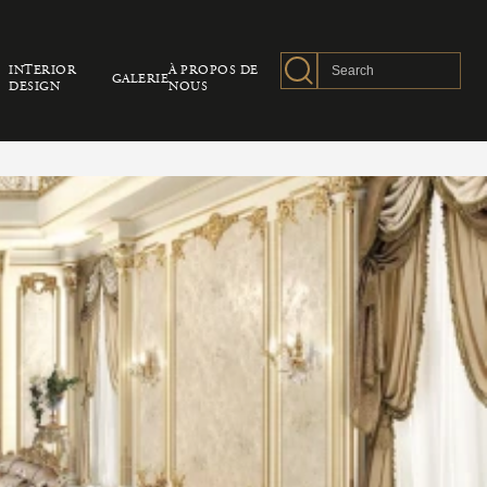
INTERIOR
À PROPOS DE
GALERIE
DESIGN
NOUS