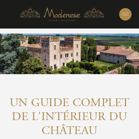
UN GUIDE COMPLET
DE L'INTÉRIEUR DU
CHÂTEAU