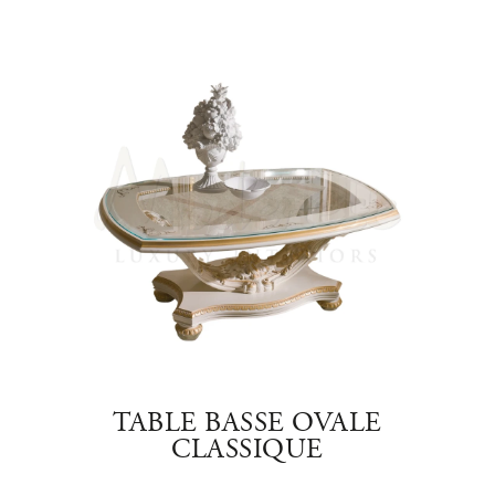
SE
TABLE BASSE OVALE
TAB
CLASSIQUE