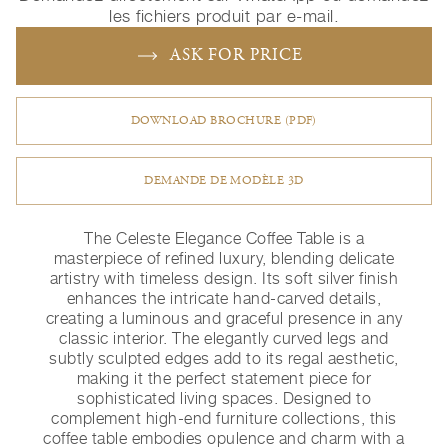
les fichiers produit par e-mail.
ASK FOR PRICE
DOWNLOAD BROCHURE (PDF)
DEMANDE DE MODÈLE 3D
The Celeste Elegance Coffee Table is a
masterpiece of refined luxury, blending delicate
artistry with timeless design. Its soft silver finish
enhances the intricate hand-carved details,
creating a luminous and graceful presence in any
classic interior. The elegantly curved legs and
subtly sculpted edges add to its regal aesthetic,
making it the perfect statement piece for
sophisticated living spaces. Designed to
complement high-end furniture collections, this
coffee table embodies opulence and charm with a