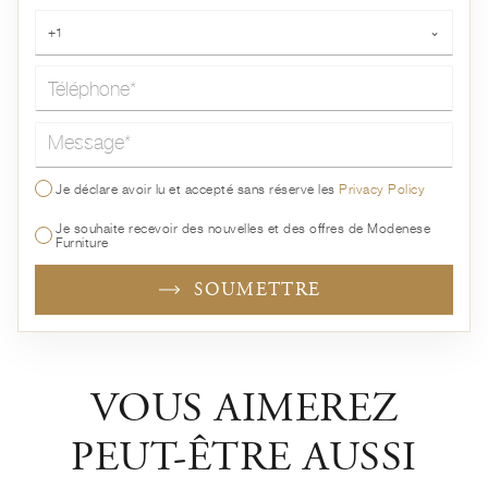
Téléphone*
+1
⌄
Message*
Je déclare avoir lu et accepté sans réserve les
Privacy Policy
Je souhaite recevoir des nouvelles et des offres de Modenese
Furniture
SOUMETTRE
VOUS AIMEREZ
PEUT-ÊTRE AUSSI