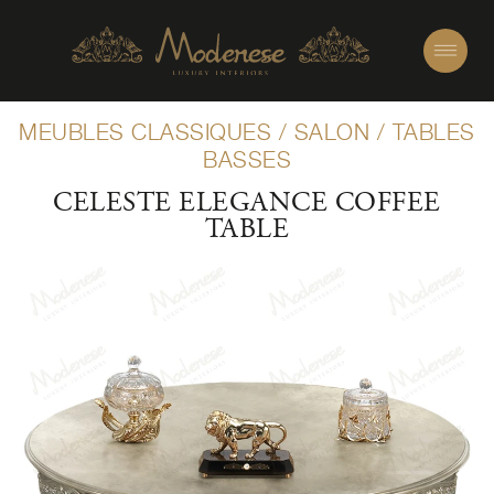
MEUBLES CLASSIQUES
/
SALON
/
TABLES
BASSES
CELESTE ELEGANCE COFFEE
TABLE