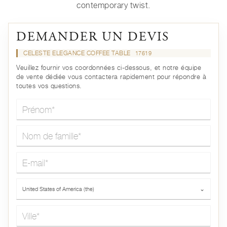
contemporary twist.
DEMANDER UN DEVIS
CELESTE ELEGANCE COFFEE TABLE
17619
Veuillez fournir vos coordonnées ci-dessous, et notre équipe
de vente dédiée vous contactera rapidement pour répondre à
toutes vos questions.
Prénom*
Nom de famille*
E-mail*
Pays*
United States of America (the)
⌄
Ville*