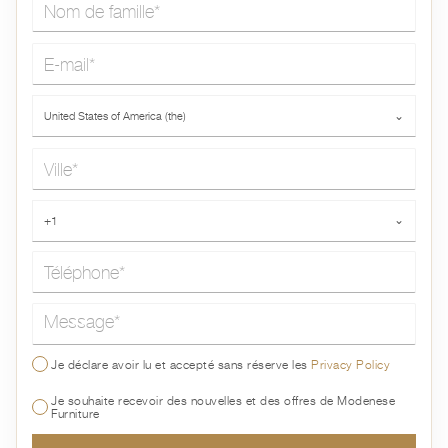
Nom de famille*
E-mail*
Pays*
United States of America (the)
⌄
Ville*
Téléphone*
+1
⌄
Message*
Je déclare avoir lu et accepté sans réserve les
Privacy Policy
Je souhaite recevoir des nouvelles et des offres de Modenese
Furniture