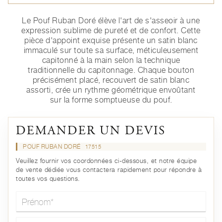
Le Pouf Ruban Doré élève l'art de s'asseoir à une
expression sublime de pureté et de confort. Cette
pièce d'appoint exquise présente un satin blanc
immaculé sur toute sa surface, méticuleusement
capitonné à la main selon la technique
traditionnelle du capitonnage. Chaque bouton
précisément placé, recouvert de satin blanc
assorti, crée un rythme géométrique envoûtant
sur la forme somptueuse du pouf.
DEMANDER UN DEVIS
POUF RUBAN DORÉ
17515
Veuillez fournir vos coordonnées ci-dessous, et notre équipe
de vente dédiée vous contactera rapidement pour répondre à
toutes vos questions.
Prénom*