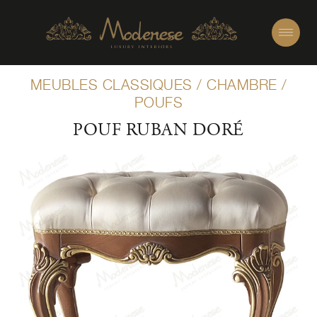
MEUBLES CLASSIQUES
/
CHAMBRE
/
POUFS
POUF RUBAN DORÉ