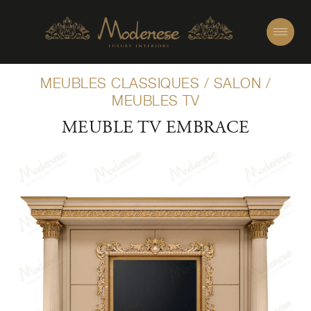
MEUBLES CLASSIQUES
/
SALON
/
MEUBLES TV
MEUBLE TV EMBRACE