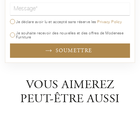
Message*
Je déclare avoir lu et accepté sans réserve les
Privacy Policy
Je souhaite recevoir des nouvelles et des offres de Modenese
Furniture
SOUMETTRE
VOUS AIMEREZ
PEUT-ÊTRE AUSSI