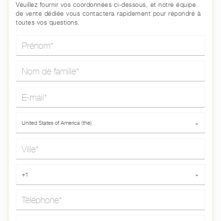
Veuillez fournir vos coordonnées ci-dessous, et notre équipe
de vente dédiée vous contactera rapidement pour répondre à
toutes vos questions.
Prénom*
Nom de famille*
E-mail*
Pays*
United States of America (the)
⌄
Ville*
Téléphone*
+1
⌄
Message*