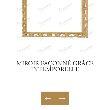
TE
MIROIR FAÇONNÉ GRÂCE
MIR
INTEMPORELLE