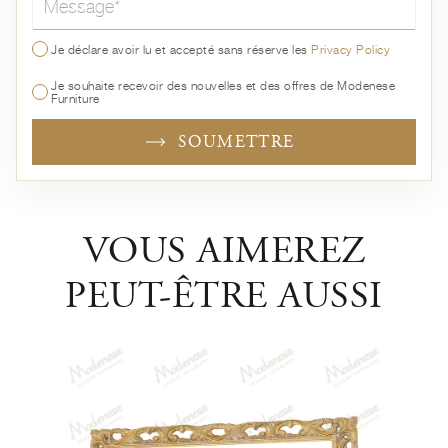
Je déclare avoir lu et accepté sans réserve les
Privacy Policy
Je souhaite recevoir des nouvelles et des offres de Modenese
Furniture
SOUMETTRE
VOUS AIMEREZ
PEUT-ÊTRE AUSSI