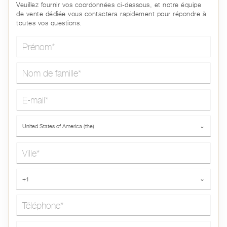
Veuillez fournir vos coordonnées ci-dessous, et notre équipe
de vente dédiée vous contactera rapidement pour répondre à
toutes vos questions.
Prénom*
Nom de famille*
E-mail*
Pays*
United States of America (the)
⌄
Ville*
Téléphone*
+1
⌄
Message*