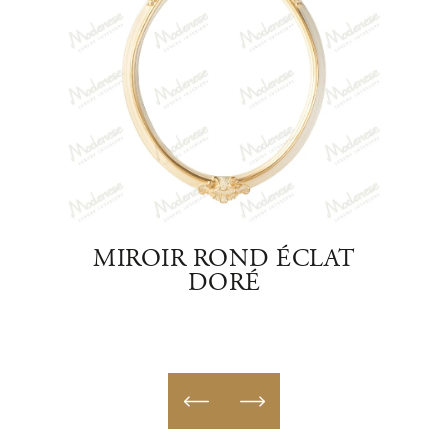
AIRE
MIROIR ROND ÉCLAT
DORÉ