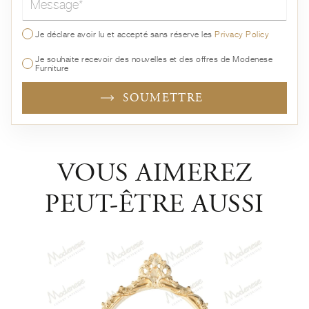
Je déclare avoir lu et accepté sans réserve les
Privacy Policy
Je souhaite recevoir des nouvelles et des offres de Modenese
Furniture
SOUMETTRE
VOUS AIMEREZ
PEUT-ÊTRE AUSSI