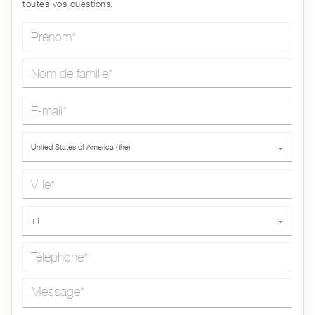
toutes vos questions.
Prénom*
Nom de famille*
E-mail*
Pays*
United States of America (the)
⌄
Ville*
Téléphone*
+1
⌄
Message*