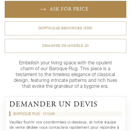
ASK FOR PRICE
DOWNLOAD BROCHURE (PDF)
DEMANDE DE MODÈLE 3D
Embellish your living space with the opulent
charm of our Baroque Rug. This piece is a
testament to the timeless elegance of classical
design, featuring intricate patterns and rich hues
that evoke the grandeur of a bygone era.
DEMANDER UN DEVIS
BAROQUE RUG
1013GR
Veuillez fournir vos coordonnées ci-dessous, et notre équipe
de vente dédiée vous contactera rapidement pour répondre à