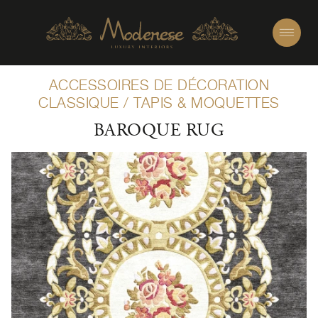
ACCESSOIRES DE DÉCORATION
CLASSIQUE
/
TAPIS & MOQUETTES
BAROQUE RUG