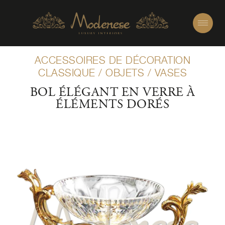
ACCESSOIRES DE DÉCORATION
CLASSIQUE
/
OBJETS
/
VASES
BOL ÉLÉGANT EN VERRE À
ÉLÉMENTS DORÉS