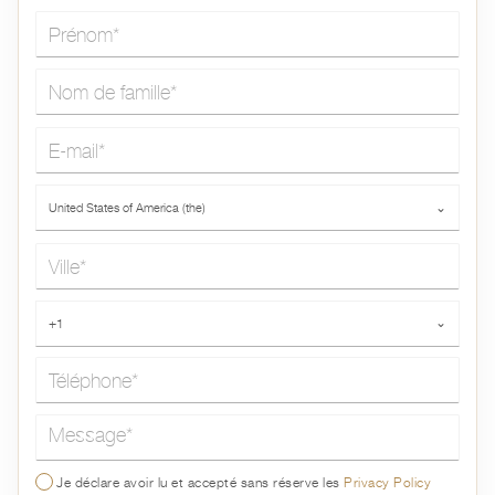
Prénom*
Nom de famille*
E-mail*
Pays*
United States of America (the)
⌄
Ville*
Téléphone*
+1
⌄
Message*
Je déclare avoir lu et accepté sans réserve les
Privacy Policy