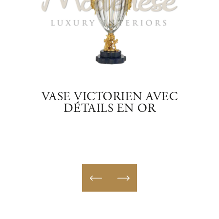
RRE
VASE VICTORIEN AVEC
VAS
DÉTAILS EN OR