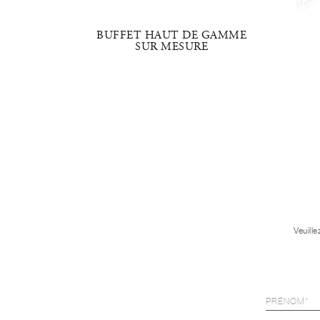
IVORY
BUFFET HAUT DE GAMME
SUR MESURE
Veuill