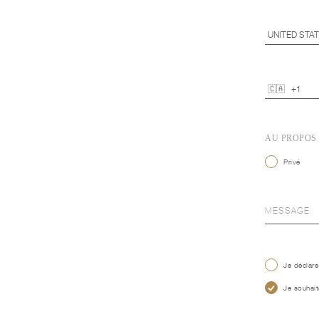
AU PROPOS
Privé
Je déclare
Je souhait