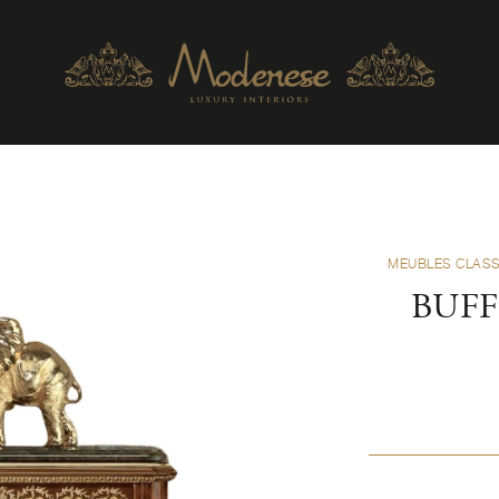
MEUBLES CLAS
BUFF