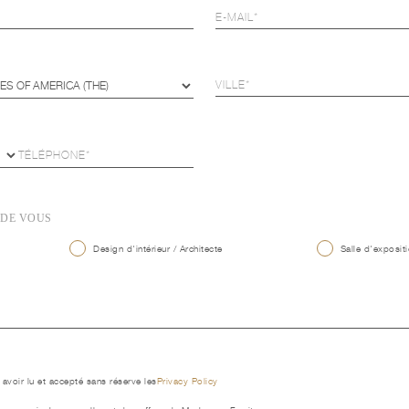
 DE VOUS
Design d'intérieur / Architecte
Salle d'expositi
 avoir lu et accepté sans réserve les
Privacy Policy