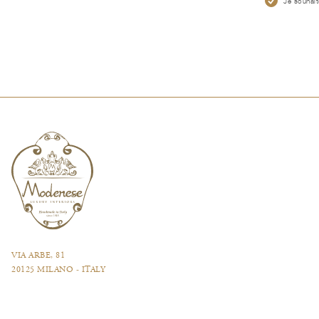
Je souhait
VIA ARBE, 81
20125 MILANO - ITALY