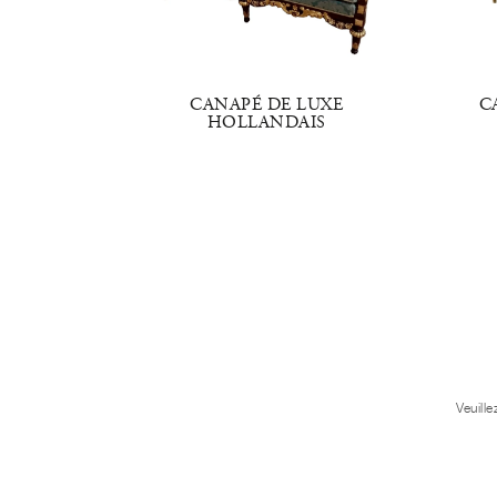
E ROYAL
CANAPÉ DE LUXE
C
HOLLANDAIS
Veuill