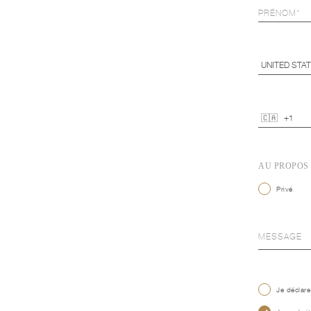
AU PROPOS
Privé
Je déclare