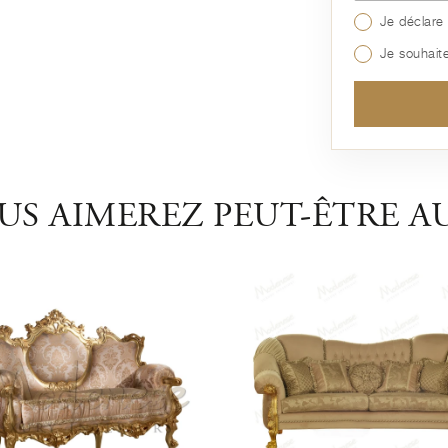
Je déclare 
Je souhaite
US AIMEREZ PEUT-ÊTRE AU