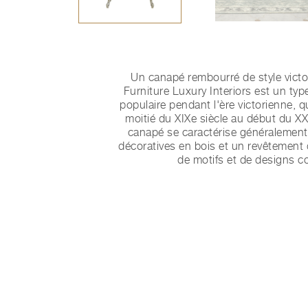
Un canapé rembourré de style vict
Furniture Luxury Interiors est un typ
populaire pendant l'ère victorienne, q
moitié du XIXe siècle au début du XX
canapé se caractérise généralement
décoratives en bois et un revêtement 
de motifs et de designs c