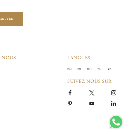
METTRE
-NOUS
LANGUES
EN
FR
RU
ZH
AR
SUIVEZ-NOUS SUR