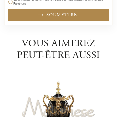
Je souhaite recevoir des nouvelles et des offres de Modenese
Furniture
SOUMETTRE
VOUS AIMEREZ
PEUT-ÊTRE AUSSI