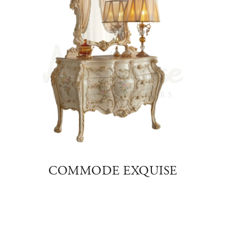
COMMODE EXQUISE
MAG
AISE