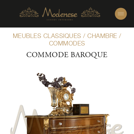
MEUBLES CLASSIQUES
/
CHAMBRE
/
COMMODES
COMMODE BAROQUE