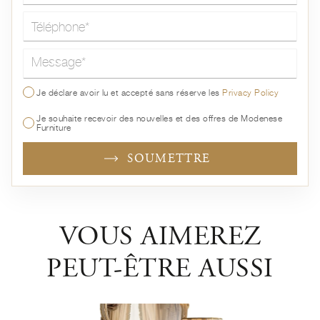
Message*
Je déclare avoir lu et accepté sans réserve les
Privacy Policy
Je souhaite recevoir des nouvelles et des offres de Modenese
Furniture
SOUMETTRE
VOUS AIMEREZ
PEUT-ÊTRE AUSSI