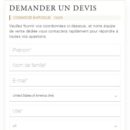
DEMANDER UN DEVIS
COMMODE BAROQUE
13205
Veuillez fournir vos coordonnées ci-dessous, et notre équipe
de vente dédiée vous contactera rapidement pour répondre à
toutes vos questions.
Prénom*
Nom de famille*
E-mail*
Pays*
United States of America (the)
⌄
Ville*
Téléphone*
+1
⌄