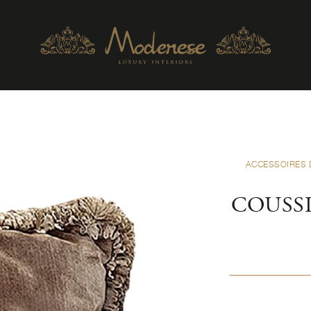
ACCESSOIRES 
COUSS