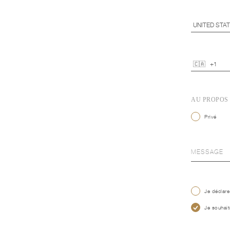
AU PROPOS
Privé
Je déclare
Je souhait