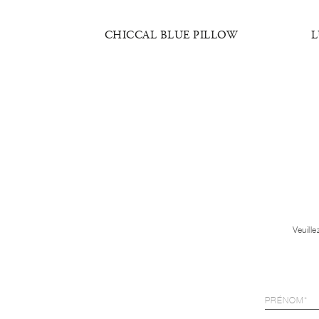
ANCE
CHICCAL BLUE PILLOW
L
Veuill