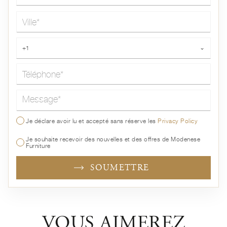
Ville*
Téléphone*
+1
⌄
Message*
Je déclare avoir lu et accepté sans réserve les
Privacy Policy
Je souhaite recevoir des nouvelles et des offres de Modenese
Furniture
SOUMETTRE
VOUS AIMEREZ