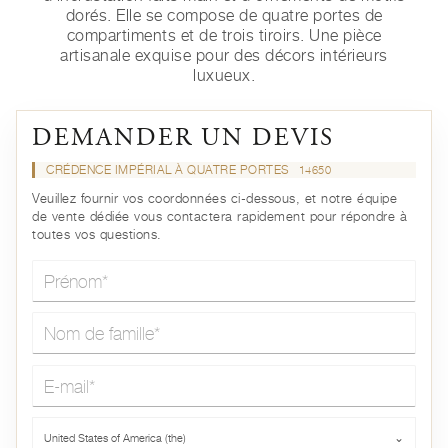
dorés. Elle se compose de quatre portes de
compartiments et de trois tiroirs. Une pièce
artisanale exquise pour des décors intérieurs
luxueux.
DEMANDER UN DEVIS
CRÉDENCE IMPÉRIAL À QUATRE PORTES
14650
Veuillez fournir vos coordonnées ci-dessous, et notre équipe
de vente dédiée vous contactera rapidement pour répondre à
toutes vos questions.
Prénom*
Nom de famille*
E-mail*
Pays*
United States of America (the)
⌄