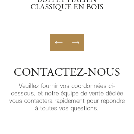
NUIT
BUFFET ITALIEN
CLASSIQUE EN BOIS
CL
CONTACTEZ-NOUS
Veuillez fournir vos coordonnées ci-
dessous, et notre équipe de vente dédiée
vous contactera rapidement pour répondre
à toutes vos questions.