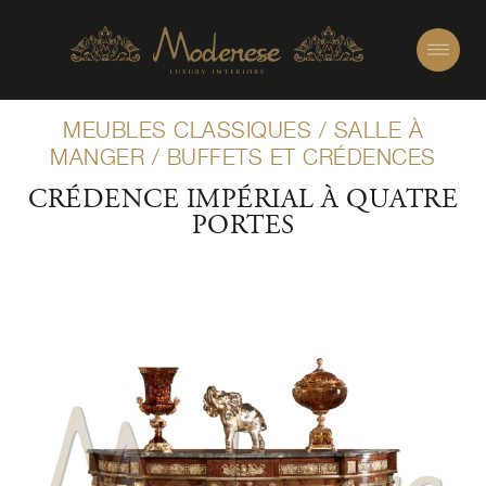
MEUBLES CLASSIQUES
/
SALLE À
MANGER
/
BUFFETS ET CRÉDENCES
CRÉDENCE IMPÉRIAL À QUATRE
PORTES