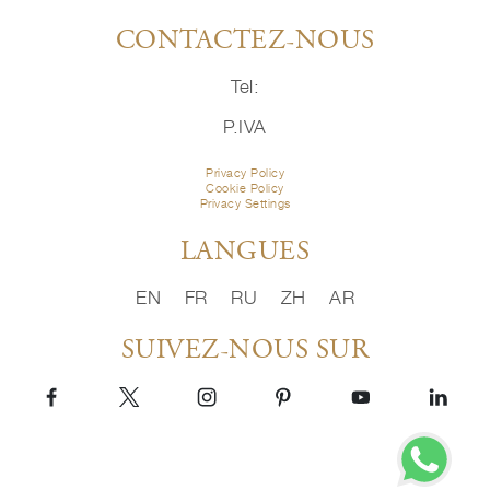
CONTACTEZ-NOUS
Tel:
P.IVA
Privacy Policy
Cookie Policy
Privacy Settings
LANGUES
EN
FR
RU
ZH
AR
SUIVEZ-NOUS SUR