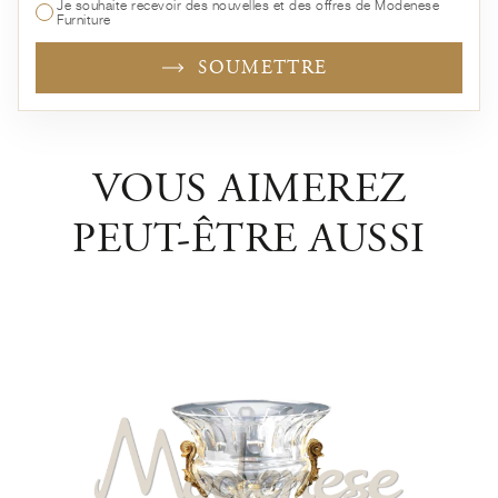
Je souhaite recevoir des nouvelles et des offres de Modenese
Furniture
SOUMETTRE
VOUS AIMEREZ
PEUT-ÊTRE AUSSI