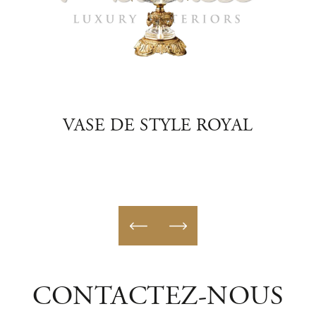
E EN
VASE DE STYLE ROYAL
VA
CONTACTEZ-NOUS