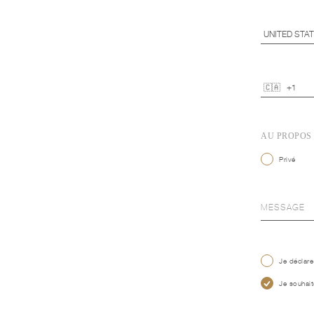
AU PROPOS
Privé
Je déclare
Je souhait