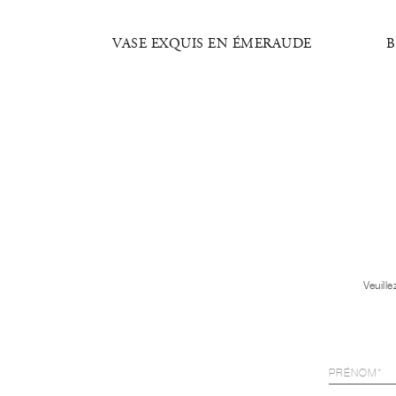
N VERRE
VASE EXQUIS EN ÉMERAUDE
B
Veuill