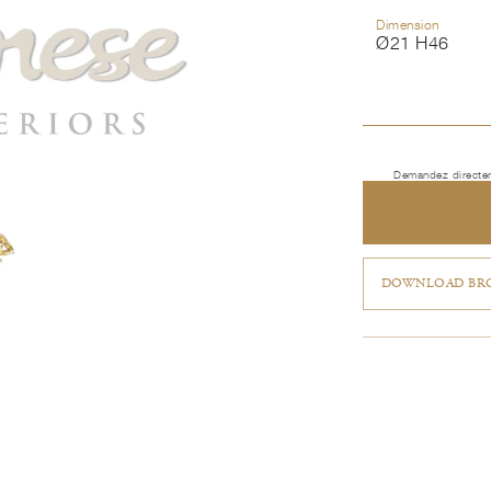
Dimension
Ø21 H46
Demandez directem
DOWNLOAD BRO