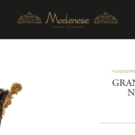
ACCESSOIRE
GRA
N