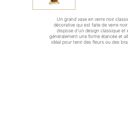
Un grand vase en verre noir class
décorative qui est faite de verre noi
dispose d’un design classique et 
généralement une forme élancée et all
idéal pour tenir des fleurs ou des br