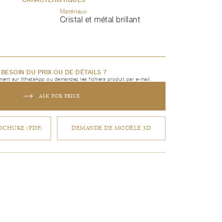
Matériaux
Cristal et métal brillant
BESOIN DU PRIX OU DE DÉTAILS ?
ent sur WhatsApp ou demandez les fichiers produit par e-mail.
ASK FOR PRICE
CHURE (PDF)
DEMANDE DE MODÈLE 3D