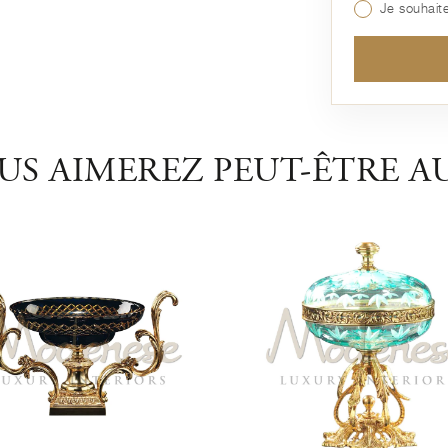
Je souhaite
US AIMEREZ PEUT-ÊTRE AU