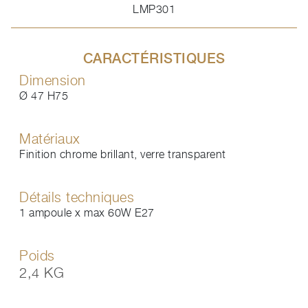
LMP301
CARACTÉRISTIQUES
Dimension
Ø 47 H75
Matériaux
Finition chrome brillant, verre transparent
Détails techniques
1 ampoule x max 60W E27
Poids
2,4 KG