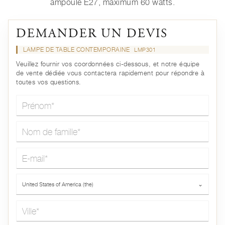
ampoule E27, maximum 60 watts.
DEMANDER UN DEVIS
LAMPE DE TABLE CONTEMPORAINE
LMP301
Veuillez fournir vos coordonnées ci-dessous, et notre équipe
de vente dédiée vous contactera rapidement pour répondre à
toutes vos questions.
Prénom*
Nom de famille*
E-mail*
Pays*
United States of America (the)
⌄
Ville*