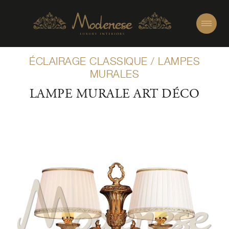
ÉCLAIRAGE CLASSIQUE
/
LAMPES
MURALES
LAMPE MURALE ART DÉCO