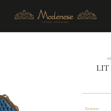
ME
LIT
Dimension