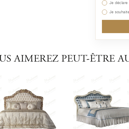
Je déclare 
Je souhaite
US AIMEREZ PEUT-ÊTRE AU