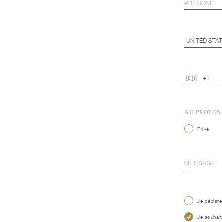
AU PROPOS
Privé
Je déclare
Je souhait