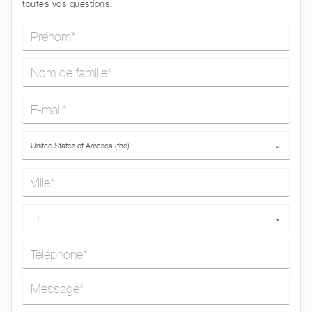
toutes vos questions.
Prénom*
Nom de famille*
E-mail*
Pays*
United States of America (the)
⌄
Ville*
Téléphone*
+1
⌄
Message*