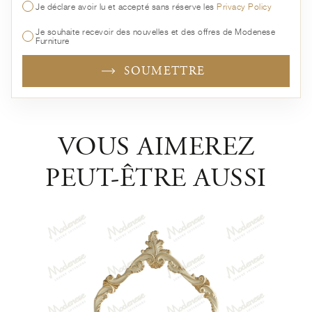
Je déclare avoir lu et accepté sans réserve les
Privacy Policy
Je souhaite recevoir des nouvelles et des offres de Modenese
Furniture
SOUMETTRE
VOUS AIMEREZ
PEUT-ÊTRE AUSSI