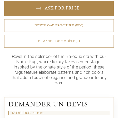
ASK FOR PRICE
DOWNLOAD BROCHURE (PDF)
DEMANDE DE MODÈLE 3D
Revel in the splendor of the Baroque era with our
Noble Rug, where luxury takes center stage.
Inspired by the ornate style of the period, these
rugs feature elaborate patterns and rich colors
that add a touch of elegance and grandeur to any
room.
DEMANDER UN DEVIS
NOBLE RUG
1011BL