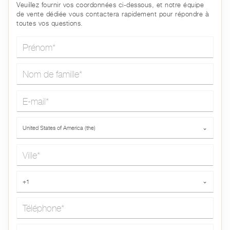
Veuillez fournir vos coordonnées ci-dessous, et notre équipe
de vente dédiée vous contactera rapidement pour répondre à
toutes vos questions.
Prénom*
Nom de famille*
E-mail*
Pays*
United States of America (the)
⌄
Ville*
Téléphone*
+1
⌄
Message*