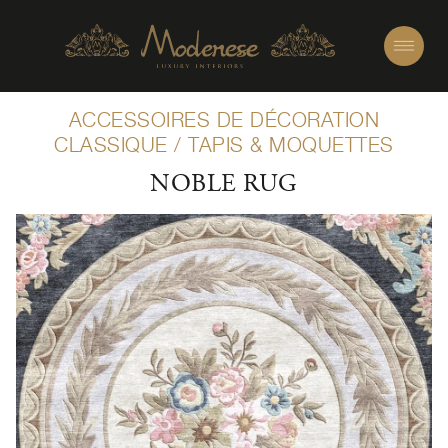
ACCESSOIRES DE DÉCORATION
CLASSIQUE
/
TAPIS & MOQUETTES
NOBLE RUG