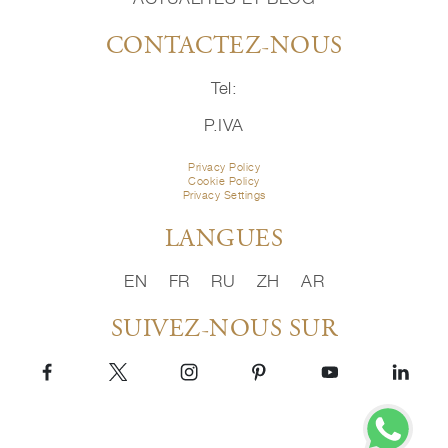
CONTACTEZ-NOUS
Tel:
P.IVA
Privacy Policy
Cookie Policy
Privacy Settings
LANGUES
EN
FR
RU
ZH
AR
SUIVEZ-NOUS SUR