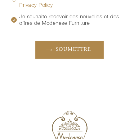
Privacy Policy
Je souhaite recevoir des nouvelles et des
offres de Modenese Furniture
SOUMETTRE