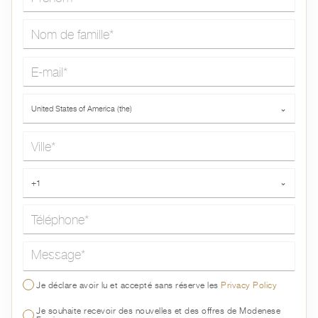
Nom de famille*
E-mail*
Pays*
United States of America (the)
⌄
Ville*
Téléphone*
+1
⌄
Message*
Je déclare avoir lu et accepté sans réserve les
Privacy Policy
Je souhaite recevoir des nouvelles et des offres de Modenese