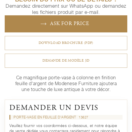
Demandez directement sur WhatsApp ou demandez
les fichiers produit par e-mail.
ASK FOR PRICE
DOWNLOAD BROCHURE (PDF)
DEMANDE DE MODÈLE 3D
Ce magnifique porte-vase à colonne en finition
feuille d'argent de Modenese Furniture ajoutera
une touche de luxe antique à votre décor.
DEMANDER UN DEVIS
PORTE-VASE EN FEUILLE D'ARGENT
13627
Veuillez fournir vos coordonnées ci-dessous, et notre équipe
de vente dédiée vous contactera rapidement pour répondre à