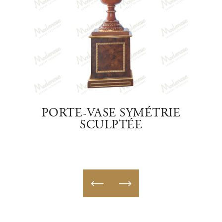
TÉ
PORTE-VASE SYMÉTRIE
PO
SCULPTÉE