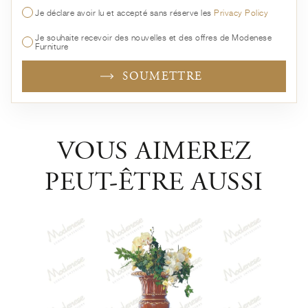
Je déclare avoir lu et accepté sans réserve les
Privacy Policy
Je souhaite recevoir des nouvelles et des offres de Modenese
Furniture
SOUMETTRE
VOUS AIMEREZ
PEUT-ÊTRE AUSSI