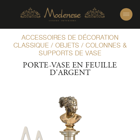
ACCESSOIRES DE DÉCORATION
CLASSIQUE
/
OBJETS
/
COLONNES &
SUPPORTS DE VASE
PORTE-VASE EN FEUILLE
D'ARGENT