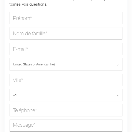
toutes vos questions.
Prénom*
Nom de famille*
E-mail*
Pays*
United States of America (the)
⌄
Ville*
Téléphone*
+1
⌄
Message*