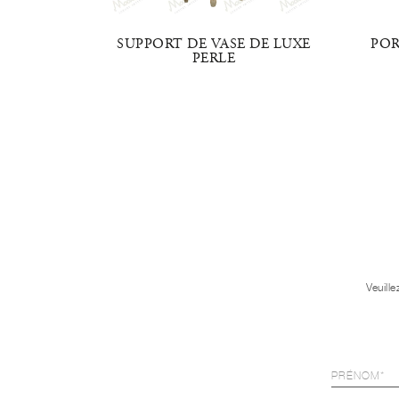
 À BOÎTE
SUPPORT DE VASE DE LUXE
POR
PERLE
Veuill