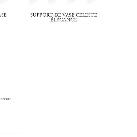
ASE
SUPPORT DE VASE CÉLESTE
PORT
ÉLÉGANCE
tactera