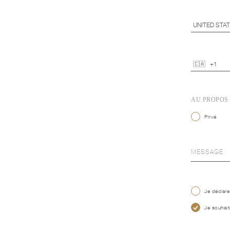
AU PROPOS
Privé
Je déclare
Je souhait