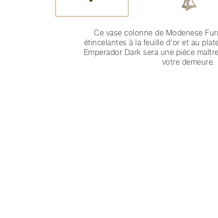
Ce vase colonne de Modenese Furni
étincelantes à la feuille d'or et au pl
Emperador Dark sera une pièce maîtr
votre demeure.