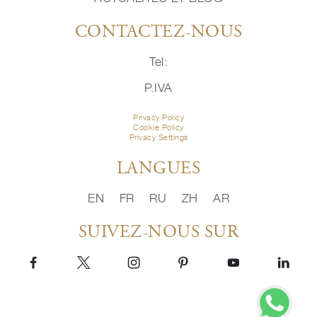
CONTACTEZ-NOUS
Tel:
P.IVA
Privacy Policy
Cookie Policy
Privacy Settings
LANGUES
EN
FR
RU
ZH
AR
SUIVEZ-NOUS SUR