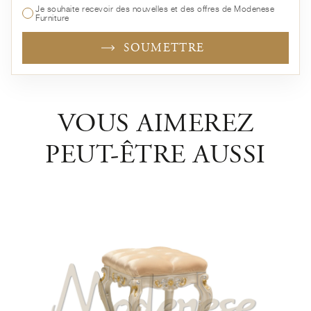
Je souhaite recevoir des nouvelles et des offres de Modenese
Furniture
SOUMETTRE
VOUS AIMEREZ
PEUT-ÊTRE AUSSI