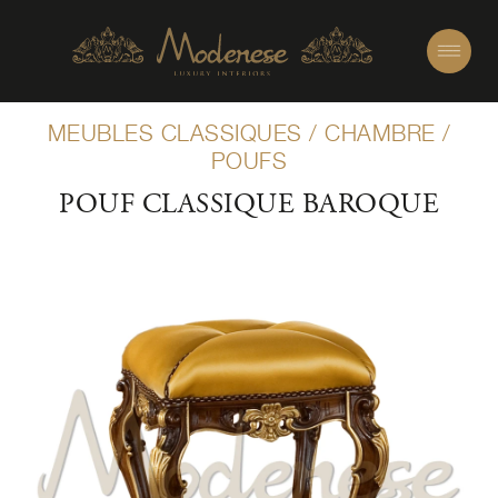
MEUBLES CLASSIQUES
/
CHAMBRE
/
POUFS
POUF CLASSIQUE BAROQUE