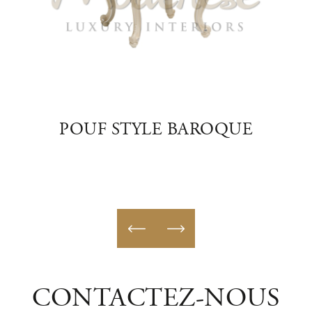
POUF STYLE BAROQUE
PO
CONTACTEZ-NOUS