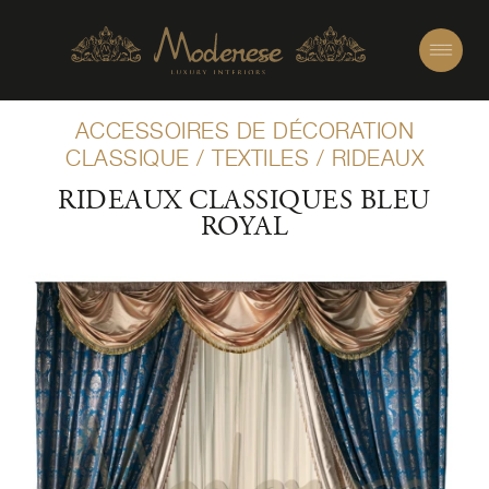
ACCESSOIRES DE DÉCORATION
CLASSIQUE
/
TEXTILES
/
RIDEAUX
RIDEAUX CLASSIQUES BLEU
ROYAL