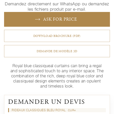
Demandez directement sur WhatsApp ou demandez
les fichiers produit par e-mail.
ASK FOR PRICE
DOWNLOAD BROCHURE (PDF)
DEMANDE DE MODÈLE 3D
Royal blue classiqueal curtains can bring a regal
and sophisticated touch to any interior space. The
combination of the rich, deep royal blue color and
classiqueal design elements creates an opulent
and timeless look.
DEMANDER UN DEVIS
RIDEAUX CLASSIQUES BLEU ROYAL
CUR4