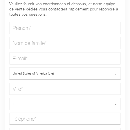
Veuillez fournir vos coordonnées ci-dessous, et notre équipe
de vente dédiée vous contactera rapidement pour répondre à
toutes vos questions.
Prénom*
Nom de famille*
E-mail*
Pays*
United States of America (the)
⌄
Ville*
Téléphone*
+1
⌄