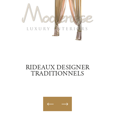
BLEU
RIDEAUX DESIGNER
RID
TRADITIONNELS