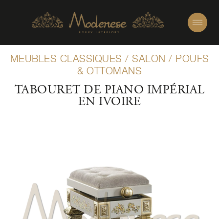
MEUBLES CLASSIQUES
/
SALON
/
POUFS
& OTTOMANS
TABOURET DE PIANO IMPÉRIAL
EN IVOIRE