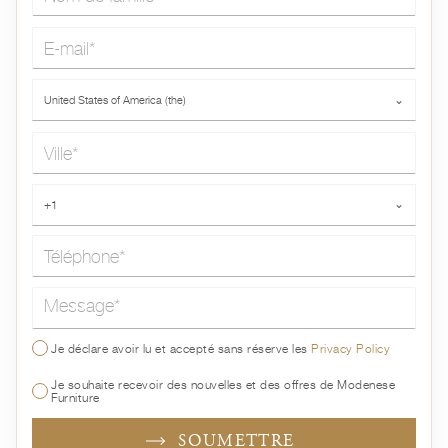
E-mail*
Pays*
United States of America (the)
⌄
Ville*
Téléphone*
+1
⌄
Message*
Je déclare avoir lu et accepté sans réserve les
Privacy Policy
Je souhaite recevoir des nouvelles et des offres de Modenese
Furniture
SOUMETTRE