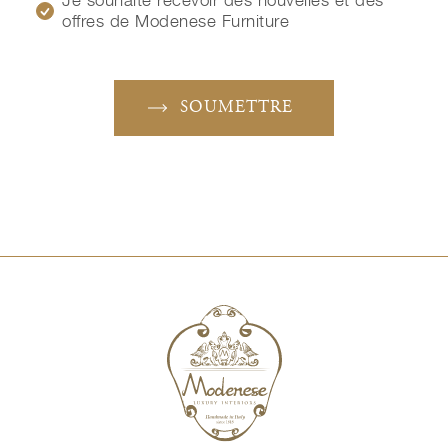
Je souhaite recevoir des nouvelles et des
offres de Modenese Furniture
SOUMETTRE