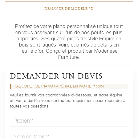
DEMANDE DE MODÈLE 3D
Profitez de votre piano personnalisé unique tout
en vous asseyant sur l'un de nos poufs les plus
appréciés. Ses quatre pieds de style Empire en
bois sont laqués ivoire et ornés de détails en
feuille d'or. Conçu et produit par Modenese
Furniture.
DEMANDER UN DEVIS
TABOURET DE PIANO IMPÉRIAL EN IVOIRE
15504
Veuillez fournir vos coordonnées ci-dessous, et notre équipe
de vente dédiée vous contactera rapidement pour répondre à
toutes vos questions.
Prénom*
Nom de famille*