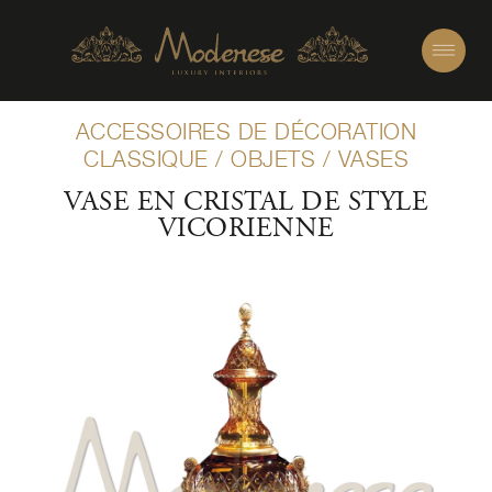
ACCESSOIRES DE DÉCORATION
CLASSIQUE
/
OBJETS
/
VASES
VASE EN CRISTAL DE STYLE
VICORIENNE