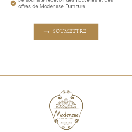
Je souhaite recevoir des nouvelles et des
offres de Modenese Furniture
SOUMETTRE