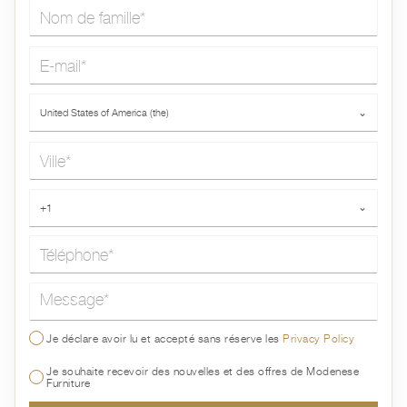
Nom de famille*
E-mail*
Pays*
United States of America (the)
⌄
Ville*
Téléphone*
+1
⌄
Message*
Je déclare avoir lu et accepté sans réserve les
Privacy Policy
Je souhaite recevoir des nouvelles et des offres de Modenese
Furniture