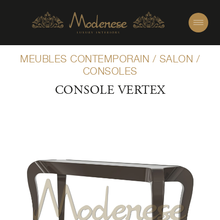
MEUBLES CONTEMPORAIN
/
SALON
/
CONSOLES
CONSOLE VERTEX