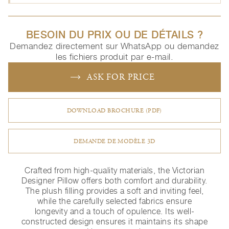
BESOIN DU PRIX OU DE DÉTAILS ?
Demandez directement sur WhatsApp ou demandez
les fichiers produit par e-mail.
ASK FOR PRICE
DOWNLOAD BROCHURE (PDF)
DEMANDE DE MODÈLE 3D
Crafted from high-quality materials, the Victorian
Designer Pillow offers both comfort and durability.
The plush filling provides a soft and inviting feel,
while the carefully selected fabrics ensure
longevity and a touch of opulence. Its well-
constructed design ensures it maintains its shape