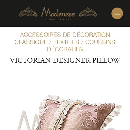
ACCESSOIRES DE DÉCORATION
CLASSIQUE
/
TEXTILES
/
COUSSINS
DÉCORATIFS
VICTORIAN DESIGNER PILLOW