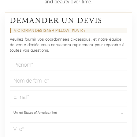
and beauty over time.
DEMANDER UN DEVIS
VICTORIAN DESIGNER PILLOW
PLW104
Veuillez fournir vos coordonnées ci-dessous, et notre équipe
de vente dédiée vous contactera rapidement pour répondre à
toutes vos questions.
Prénom*
Nom de famille*
E-mail*
Pays*
United States of America (the)
⌄
Ville*