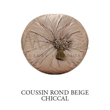
IRE
COUSSIN ROND BEIGE
ST
CHICCAL