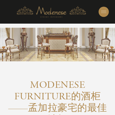
MODENESE
FURNITURE的酒柜
——孟加拉豪宅的最佳