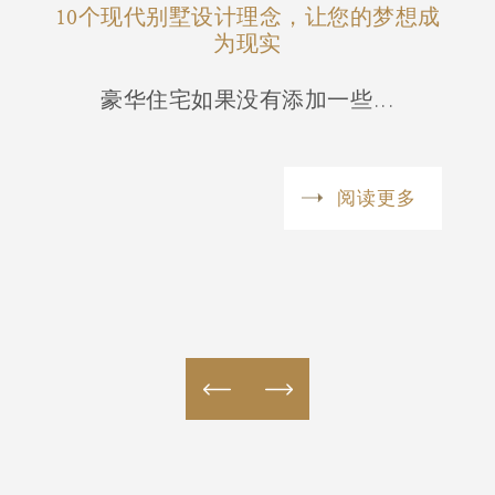
—这里
10个现代别墅设计理念，让您的梦想成
MO
为现实
.
豪华住宅如果没有添加一些...
更多
阅读更多