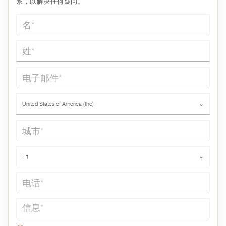
系，以解决任何疑问。
名*
姓*
电子邮件*
国家*
United States of America (the)
⌄
城市*
电话*
+1
⌄
信息*