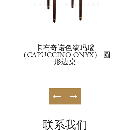
LE
卡布奇诺色缟玛瑙
（CAPUCCINO ONYX） 圆
形边桌
联系我们