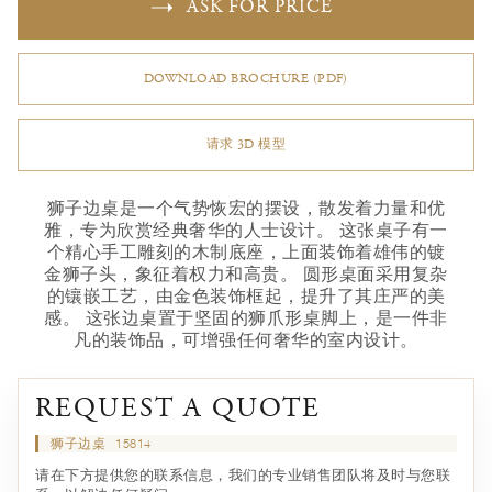
ASK FOR PRICE
DOWNLOAD BROCHURE (PDF)
请求 3D 模型
狮子边桌是一个气势恢宏的摆设，散发着力量和优
雅，专为欣赏经典奢华的人士设计。 这张桌子有一
个精心手工雕刻的木制底座，上面装饰着雄伟的镀
金狮子头，象征着权力和高贵。 圆形桌面采用复杂
的镶嵌工艺，由金色装饰框起，提升了其庄严的美
感。 这张边桌置于坚固的狮爪形桌脚上，是一件非
凡的装饰品，可增强任何奢华的室内设计。
REQUEST A QUOTE
狮子边桌
15814
请在下方提供您的联系信息，我们的专业销售团队将及时与您联