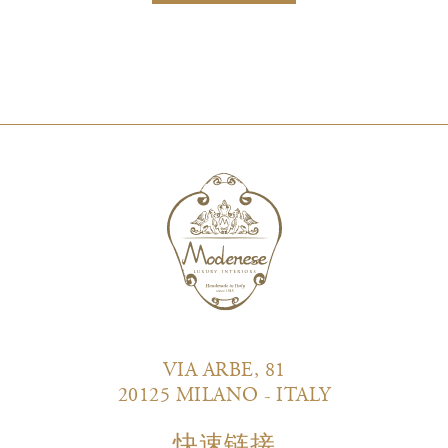
VIA ARBE, 81
20125 MILANO - ITALY
快速链接