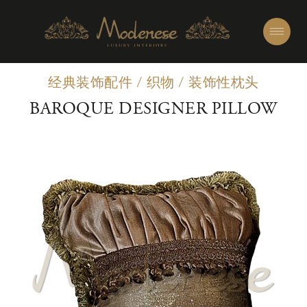
经典装饰配件
/
织物
/
装饰性枕头
BAROQUE DESIGNER PILLOW