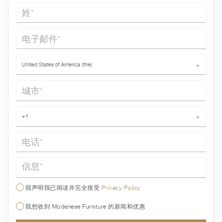
姓*
电子邮件*
国家*
United States of America (the)
⌄
城市*
电话*
+1
⌄
信息*
我声明我已阅读并完全接受
Privacy Policy
我想收到 Modenese Furniture 的新闻和优惠