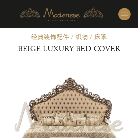
经典装饰配件
/
织物
/
床罩
BEIGE LUXURY BED COVER