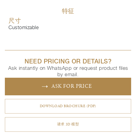
特征
尺寸
Customizable
NEED PRICING OR DETAILS?
Ask instantly on WhatsApp or request product files
by email.
ASK FOR PRICE
DOWNLOAD BROCHURE (PDF)
请求 3D 模型