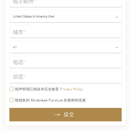
国家*
United States of America (the)
⌄
城市*
电话*
+1
⌄
信息*
我声明我已阅读并完全接受
Privacy Policy
我想收到 Modenese Furniture 的新闻和优惠
提交