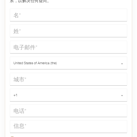
系，以解决任何疑问。
名*
姓*
电子邮件*
国家*
United States of America (the)
⌄
城市*
电话*
+1
⌄
信息*