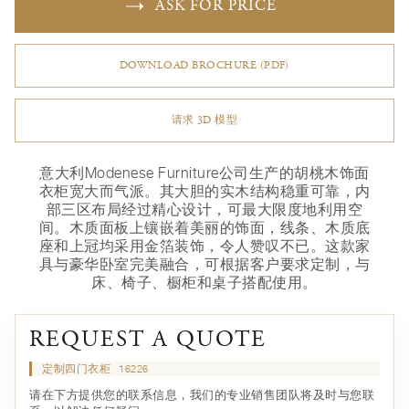
ASK FOR PRICE
DOWNLOAD BROCHURE (PDF)
请求 3D 模型
意大利Modenese Furniture公司生产的胡桃木饰面
衣柜宽大而气派。其大胆的实木结构稳重可靠，内
部三区布局经过精心设计，可最大限度地利用空
间。木质面板上镶嵌着美丽的饰面，线条、木质底
座和上冠均采用金箔装饰，令人赞叹不已。这款家
具与豪华卧室完美融合，可根据客户要求定制，与
床、椅子、橱柜和桌子搭配使用。
REQUEST A QUOTE
定制四门衣柜
16226
请在下方提供您的联系信息，我们的专业销售团队将及时与您联