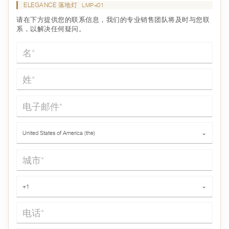
ELEGANCE 落地灯
LMP401
请在下方提供您的联系信息，我们的专业销售团队将及时与您联
系，以解决任何疑问。
名*
姓*
电子邮件*
国家*
United States of America (the)
⌄
城市*
电话*
+1
⌄