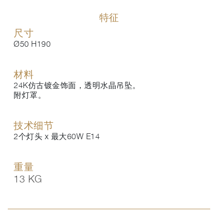
特征
尺寸
Ø50 H190
材料
24K仿古镀金饰面，透明水晶吊坠。
附灯罩。
技术细节
2个灯头 x 最大60W E14
重量
13 KG