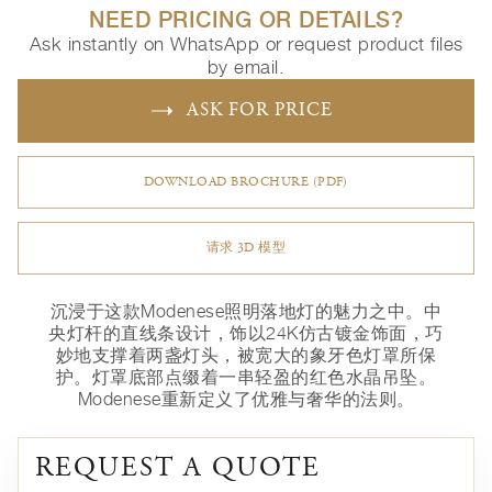
NEED PRICING OR DETAILS?
Ask instantly on WhatsApp or request product files
by email.
ASK FOR PRICE
DOWNLOAD BROCHURE (PDF)
请求 3D 模型
沉浸于这款Modenese照明落地灯的魅力之中。中
央灯杆的直线条设计，饰以24K仿古镀金饰面，巧
妙地支撑着两盏灯头，被宽大的象牙色灯罩所保
护。灯罩底部点缀着一串轻盈的红色水晶吊坠。
Modenese重新定义了优雅与奢华的法则。
REQUEST A QUOTE