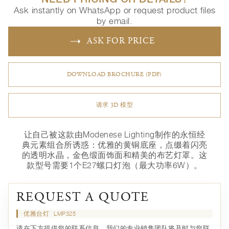
Ask instantly on WhatsApp or request product files
by email.
ASK FOR PRICE
DOWNLOAD BROCHURE (PDF)
请求 3D 模型
让自己被这款由Modenese Lighting制作的永恒经
典元素组合所诱惑：优雅的黄铜底座，点缀着闪亮
的透明水晶，金色缎面饰面和精美的布艺灯罩。这
款型号需要1个E27螺口灯泡（最大功率6W）。
REQUEST A QUOTE
优雅台灯
LMP325
请在下方提供您的联系信息，我们的专业销售团队将及时与您联