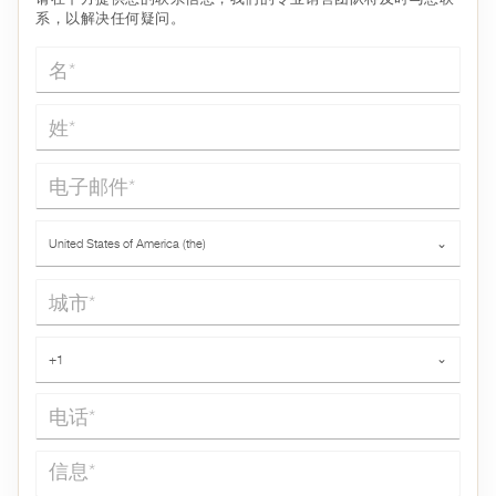
系，以解决任何疑问。
名*
姓*
电子邮件*
国家*
United States of America (the)
⌄
城市*
电话*
+1
⌄
信息*