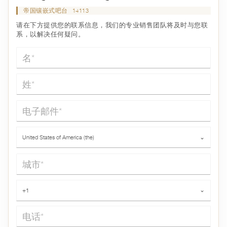
帝国镶嵌式吧台
14113
请在下方提供您的联系信息，我们的专业销售团队将及时与您联
系，以解决任何疑问。
名*
姓*
电子邮件*
国家*
United States of America (the)
⌄
城市*
电话*
+1
⌄