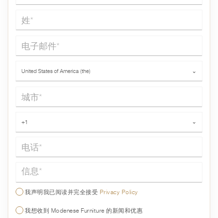
姓*
电子邮件*
国家*
United States of America (the)
⌄
城市*
电话*
+1
⌄
信息*
我声明我已阅读并完全接受
Privacy Policy
我想收到 Modenese Furniture 的新闻和优惠