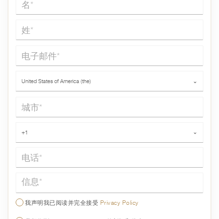
姓*
电子邮件*
国家*
United States of America (the)
⌄
城市*
电话*
+1
⌄
信息*
我声明我已阅读并完全接受
Privacy Policy