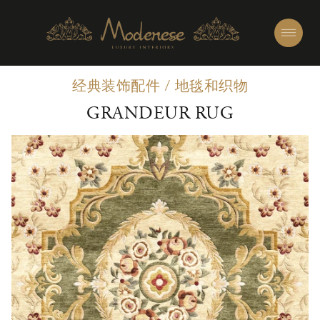
经典装饰配件
/
地毯和织物
GRANDEUR RUG