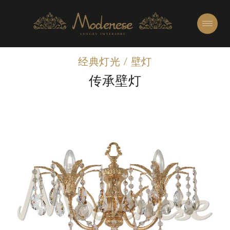
经典灯光
/
壁灯
传承壁灯