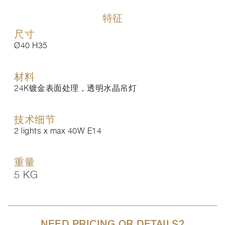
特征
尺寸
Ø40 H35
材料
24K镀金表面处理，透明水晶吊灯
技术细节
2 lights x max 40W E14
重量
5 KG
NEED PRICING OR DETAILS?