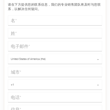
请在下方提供您的联系信息，我们的专业销售团队将及时与您联
系，以解决任何疑问。
名*
姓*
电子邮件*
国家*
United States of America (the)
⌄
城市*
电话*
+1
⌄
信息*