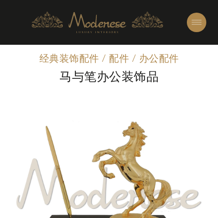
经典装饰配件
/
配件
/
办公配件
马与笔办公装饰品