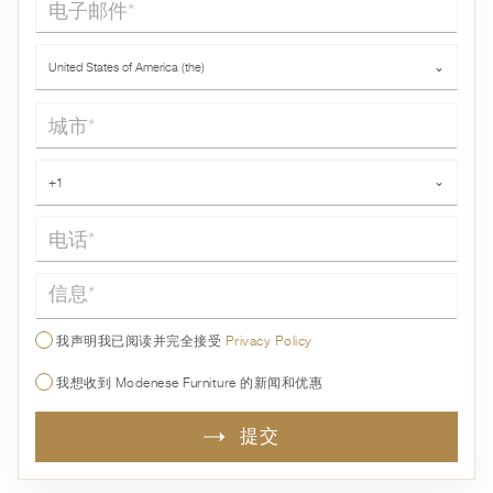
国家*
United States of America (the)
⌄
城市*
电话*
+1
⌄
信息*
我声明我已阅读并完全接受
Privacy Policy
我想收到 Modenese Furniture 的新闻和优惠
提交