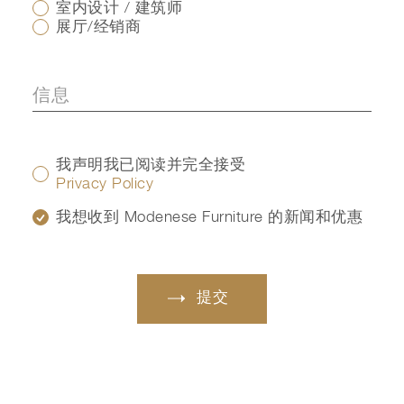
室内设计 / 建筑师
展厅/经销商
我声明我已阅读并完全接受
Privacy Policy
我想收到 Modenese Furniture 的新闻和优惠
提交