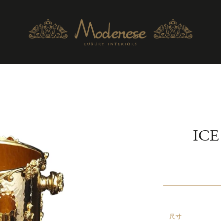
ICE
尺寸