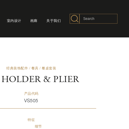
室内设计
画廊
关于我们
经典装饰配件
/
餐具
/
餐桌套装
 HOLDER & PLIER
产品代码
VS505
特征
细节