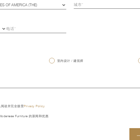
室内设计 / 建筑师
已阅读并完全接受
Privacy Policy
denese Furniture 的新闻和优惠