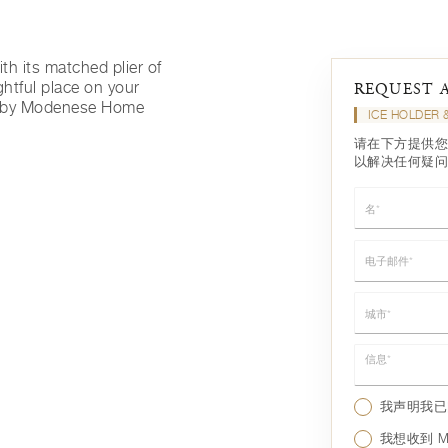
ith its matched plier of
ightful place on your
REQUEST 
ed by Modenese Home
ICE HOLDER 
请在下方提供您
以解决任何疑问
名*
电子邮件*
城市*
信息*
我声明我
我想收到 Mo