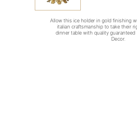
Allow this ice holder in gold finishing w
italian craftsmanship to take their r
dinner table with quality guarante
Decor.