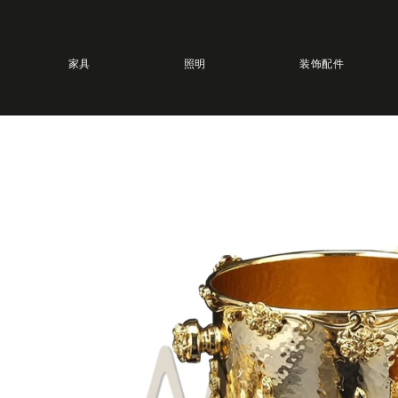
家具
照明
装饰配件