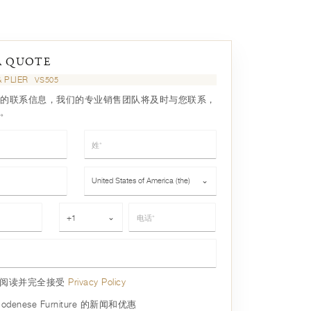
A QUOTE
& PLIER
VS505
的联系信息，我们的专业销售团队将及时与您联系，
。
姓*
国家*
United States of America (the)
⌄
电话*
+1
⌄
已阅读并完全接受
Privacy Policy
denese Furniture 的新闻和优惠