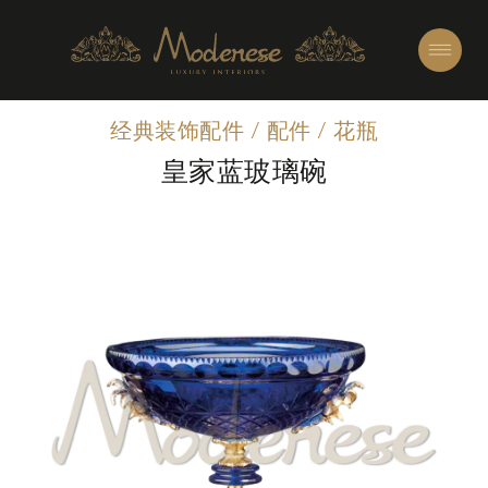
经典装饰配件
/
配件
/
花瓶
皇家蓝玻璃碗