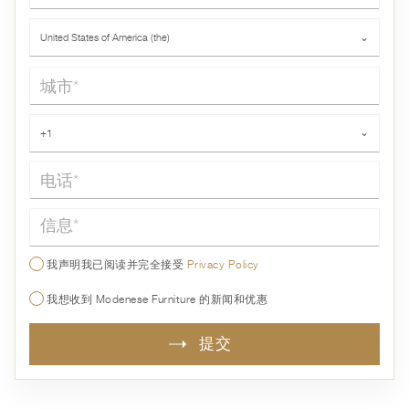
国家*
United States of America (the)
⌄
城市*
电话*
+1
⌄
信息*
我声明我已阅读并完全接受
Privacy Policy
我想收到 Modenese Furniture 的新闻和优惠
提交