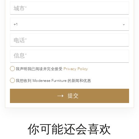
城市*
电话*
+1
⌄
信息*
我声明我已阅读并完全接受
Privacy Policy
我想收到 Modenese Furniture 的新闻和优惠
提交
你可能还会喜欢