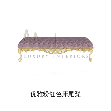
优雅粉红色床尾凳