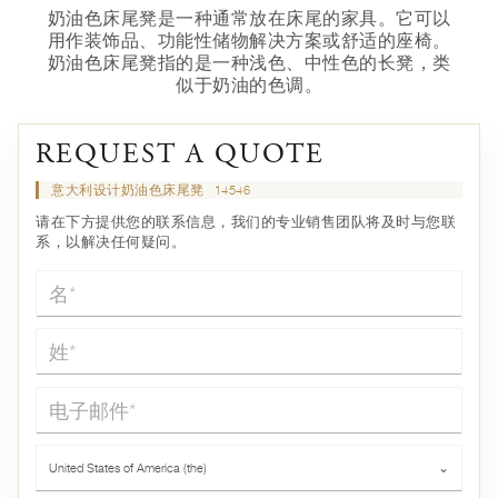
奶油色床尾凳是一种通常放在床尾的家具。它可以
用作装饰品、功能性储物解决方案或舒适的座椅。
奶油色床尾凳指的是一种浅色、中性色的长凳，类
似于奶油的色调。
REQUEST A QUOTE
意大利设计奶油色床尾凳
14546
请在下方提供您的联系信息，我们的专业销售团队将及时与您联
系，以解决任何疑问。
名*
姓*
电子邮件*
国家*
United States of America (the)
⌄